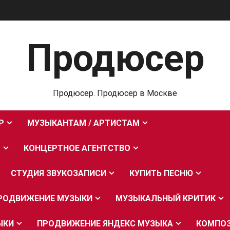
Продюсер
Продюсер. Продюсер в Москве
Р
МУЗЫКАНТАМ / АРТИСТАМ
О
КОНЦЕРТНОЕ АГЕНТСТВО
СТУДИЯ ЗВУКОЗАПИСИ
КУПИТЬ ПЕСНЮ
РОДВИЖЕНИЕ МУЗЫКИ
МУЗЫКАЛЬНЫЙ КРИТИК
ЫКИ
ПРОДВИЖЕНИЕ ЯНДЕКС МУЗЫКА
КОМПО