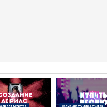
сти для Артистов
Возможности для Артистов