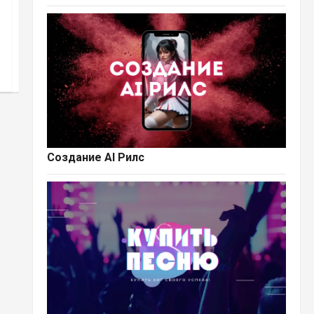
Создание AI Рилс