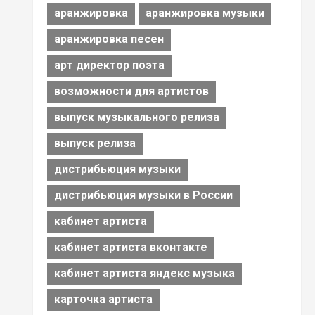
аранжировка
аранжировка музыки
аранжировка песен
арт директор поэта
возможности для артистов
выпуск музыкального релиза
выпуск релиза
дистрибьюция музыки
дистрибьюция музыки в России
кабинет артиста
кабинет артиста вконтакте
кабинет артиста яндекс музыка
карточка артиста