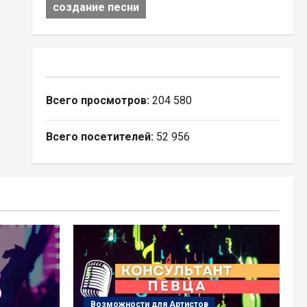
создание песни
Всего просмотров:
204 580
Всего посетителей:
52 956
Возможности для Артистов