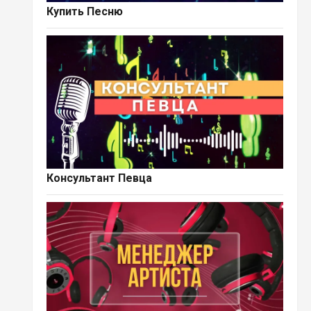
Купить Песню
Консультант Певца