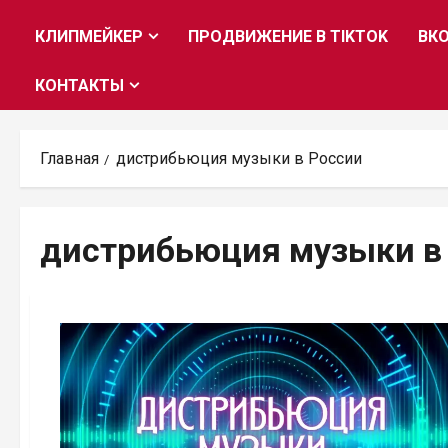
КЛИПМЕЙКЕР
ПРОДВИЖЕНИЕ В TIKTOK
ВК
КОНТАКТЫ
Главная
дистрибьюция музыки в России
дистрибьюция музыки в