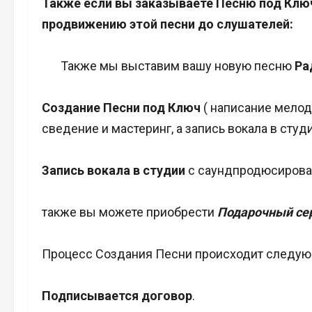
Также если вы заказываете Песню под Ключ 
продвижению этой песни до слушателей:
Также мы выставим вашу новую песню
Ра
Создание Песни под Ключ
( написание мелод
сведение и мастеринг, а запись вокала в студ
Запись вокала в студии
с саундпродюсиров
также вы можете приобрести
Подарочный се
Процесс Создания Песни происходит следую
Подписывается договор
.