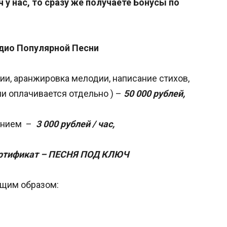
у нас, то сразу же получаете Бонусы по
дио Популярной Песни
ии, аранжировка мелодии, написание стихов,
ии оплачивается отдельно ) –
50 000 рублей,
анием –
3 000 рублей / час,
ртификат – ПЕСНЯ ПОД КЛЮЧ
щим образом: