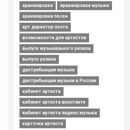
аранжировка
аранжировка музыки
аранжировка песен
арт директор поэта
возможности для артистов
выпуск музыкального релиза
выпуск релиза
дистрибьюция музыки
дистрибьюция музыки в России
кабинет артиста
кабинет артиста вконтакте
кабинет артиста яндекс музыка
карточка артиста