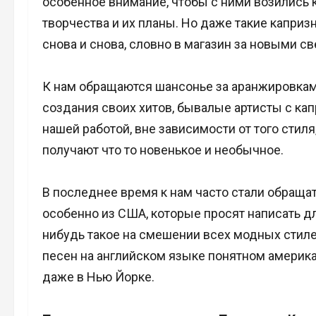
особенное внимание, чтобы с ними возились 
творчества и их планы. Но даже такие капризн
снова и снова, словно в магазин за новыми с
К нам обращаются шансонье за аранжировкам
создания своих хитов, бывалые артисты с кап
нашей работой, вне зависимости от того стиля
получают что то новенькое и необычное.
В последнее время к нам часто стали обраща
особенно из США, которые просят написать дл
нибудь такое на смешении всех модных стиле
песен на английском языке понятном америк
даже в Нью Йорке.