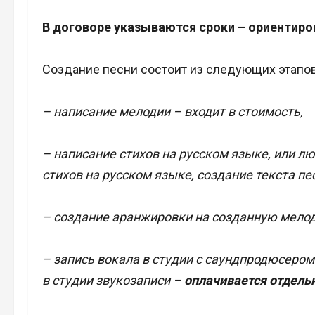
В договоре указываются сроки – ориентиров
Создание песни состоит из следующих этапов
– написание мелодии – входит в стоимость,
– написание стихов на русском языке, или л
стихов на русском языке, создание текста пе
– создание аранжировки на созданную мелоди
– запись вокала в студии с саундпродюсером
в студии звукозаписи –
оплачивается отдель