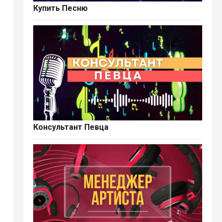
Купить Песню
Консультант Певца