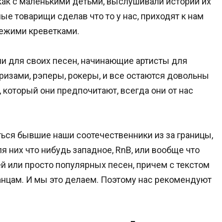
как с маленькими детьми, выслушивали истории их
ые товарищи сделав что то у нас, приходят к нам
вежими креветками.
и для своих песен, начинающие артисты для
ризами, рэперы, рокеры, и все остаются довольны
, который они предпочитают, всегда они от нас
ться бывшие наши соотечественники из за границы,
я них что нибудь западное, RnB, или вообще что
й или просто популярных песен, причем с текстом
анцам. И мы это делаем. Поэтому нас рекомендуют