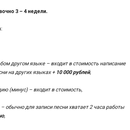
очно 3 – 4 недели.
:
юбом другом языке – входит в стоимость написание
сни на других языках +
10 000 рублей
,
ю (минус) – входит в стоимость,
 – обычно для записи песни хватает 2 часа работы
но
,