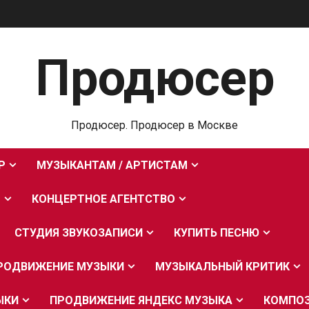
Продюсер
Продюсер. Продюсер в Москве
Р
МУЗЫКАНТАМ / АРТИСТАМ
О
КОНЦЕРТНОЕ АГЕНТСТВО
СТУДИЯ ЗВУКОЗАПИСИ
КУПИТЬ ПЕСНЮ
РОДВИЖЕНИЕ МУЗЫКИ
МУЗЫКАЛЬНЫЙ КРИТИК
ЫКИ
ПРОДВИЖЕНИЕ ЯНДЕКС МУЗЫКА
КОМПО