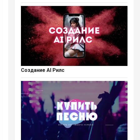
Создание AI Рилс