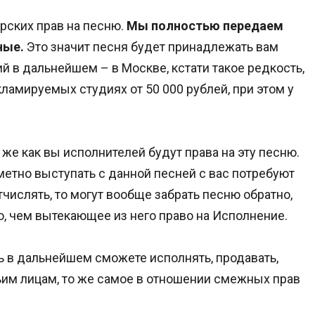
рских прав на песню.
Мы полностью передаем
ные.
Это значит песня будет принадлежать вам
 в дальнейшем – в Москве, кстати такое редкость,
ламируемых студиях от 50 000 рублей, при этом у
 же как вы исполнителей будут права на эту песню.
метно выступать с данной песней с вас потребуют
тчислять, то могут вообще забрать песню обратно,
о, чем вытекающее из него право на Исполнение.
ть в дальнейшем сможете исполнять, продавать,
тьим лицам, то же самое в отношении смежных прав