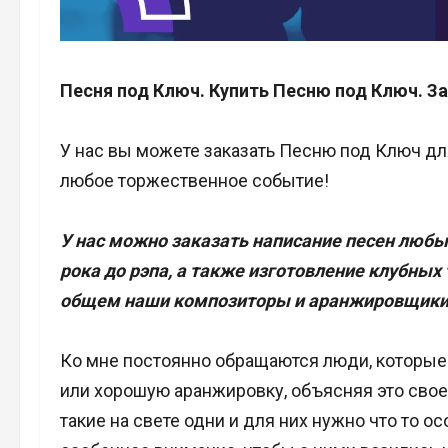
Песня под Ключ. Купить Песню под Ключ. За
У нас вы можете заказать Песню под Ключ дл
любое торжественное событие!
У нас можно заказать написание песен любых
рока до рэпа, а также изготовление клубных
общем наши композиторы и аранжировщики д
Ко мне постоянно обращаются люди, которые 
или хорошую аранжировку, объясняя это свое
такие на свете одни и для них нужно что то ос