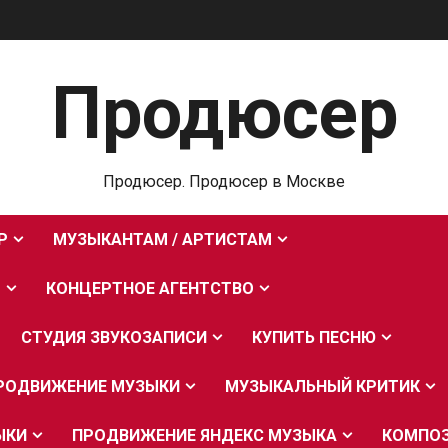
Продюсер
Продюсер. Продюсер в Москве
Р
МУЗЫКАНТАМ / АРТИСТАМ
О
КОНЦЕРТНОЕ АГЕНТСТВО
СТУДИЯ ЗВУКОЗАПИСИ
КУПИТЬ ПЕСНЮ
РОДВИЖЕНИЕ МУЗЫКИ
МУЗЫКАЛЬНЫЙ КРИТИК
ЫКИ
ПРОДВИЖЕНИЕ ЯНДЕКС МУЗЫКА
КОМПО