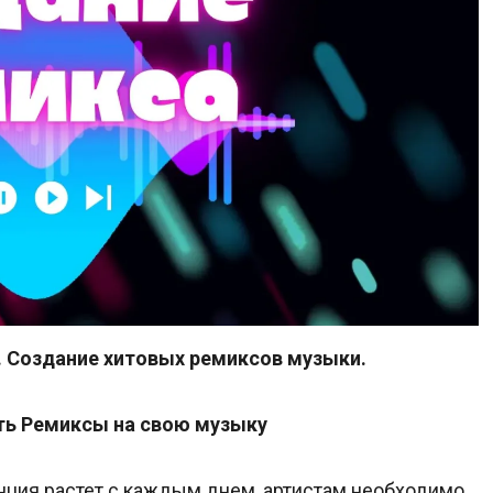
. Создание хитовых ремиксов музыки.
ть Ремиксы на свою музыку
нция растет с каждым днем, артистам необходимо