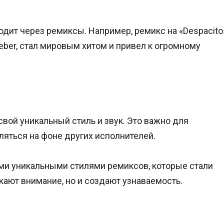
дит через ремиксы. Например, ремикс на «Despacito
Bieber, стал мировым хитом и привел к огромному
вой уникальный стиль и звук. Это важно для
ляться на фоне других исполнителей.
своими уникальными стилями ремиксов, которые стали
кают внимание, но и создают узнаваемость.