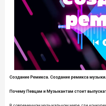
Создание Ремикса. Создание ремикса музыки
Почему Певцам и Музыкантам стоит выпуска
В современном музыкальном мире, где конкуре