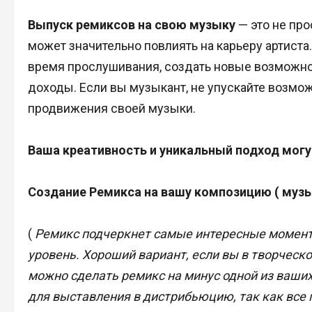
Выпуск ремиксов на свою музыку
— это не про
может значительно повлиять на карьеру артист
время прослушивания, создать новые возможнос
доходы. Если вы музыкант, не упускайте возмо
продвижения своей музыки.
Ваша креативность и уникальный подход могут
Создание Ремикса на вашу композицию ( музык
(
Ремикс подчеркнет самые интересные моменты
уровень. Хороший вариант, если вы в творческ
можно сделать ремикс на минус одной из ваши
для выставления в дистрибьюцию, так как все 