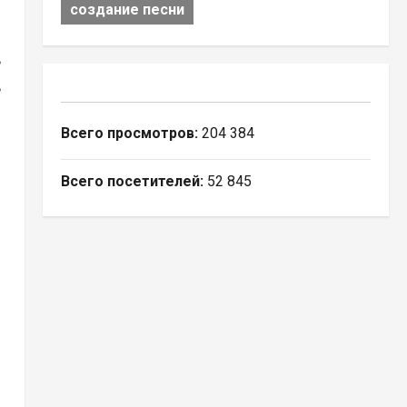
создание песни
ь
ь
Всего просмотров:
204 384
Всего посетителей:
52 845