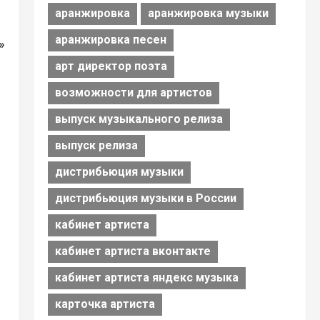
аранжировка
аранжировка музыки
аранжировка песен
»
арт директор поэта
возможности для артистов
выпуск музыкального релиза
выпуск релиза
дистрибьюция музыки
дистрибьюция музыки в России
кабинет артиста
кабинет артиста вконтакте
кабинет артиста яндекс музыка
карточка артиста