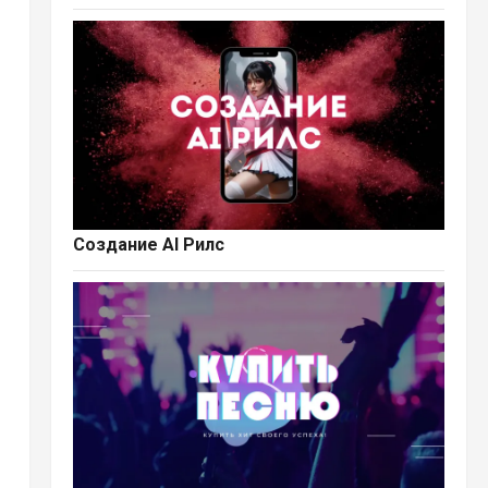
Создание AI Рилс