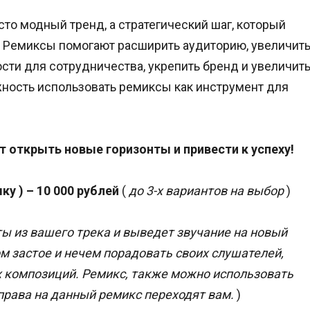
сто модный тренд, а стратегический шаг, который
а. Ремиксы помогают расширить аудиторию, увеличит
ти для сотрудничества, укрепить бренд и увеличит
жность использовать ремиксы как инструмент для
 открыть новые горизонты и привести к успеху!
у ) – 10 000 рублей
(
до 3-х вариантов на выбор
)
 из вашего трека и выведет звучание на новый
ом застое и нечем порадовать своих слушателей,
х композиций. Ремикс, также можно использовать
права на данный ремикс переходят вам.
)