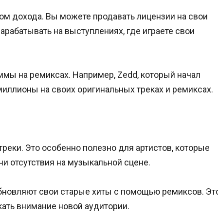
ом дохода. Вы можете продавать лицензии на свои
зарабатывать на выступлениях, где играете свои
мы на ремиксах. Например, Zedd, который начал
миллионы на своих оригинальных треках и ремиксах.
реки. Это особенно полезно для артистов, которые
ни отсутствия на музыкальной сцене.
обновляют свои старые хиты с помощью ремиксов. Эт
кать внимание новой аудитории.