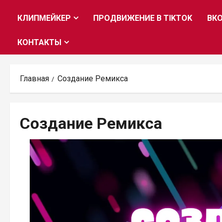
КЛИПМЕЙКЕР
ПРОДВИЖЕНИЕ В TIKTOK
ВК
КОНТАКТЫ
Главная
Создание Ремикса
Создание Ремикса