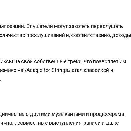
мпозиции. Слушатели могут захотеть переслушать
количество прослушиваний и, соответственно, доход
миксы на свои собственные треки, что позволяет им
микс на «Adagio for Strings» стал классикой и
.
дничества с другими музыкантами и продюсерами.
им как совместные выступления, записи и даже