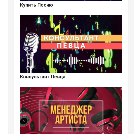
Купить Песню
Консультант Певца